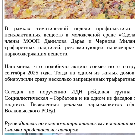
В рамках тематической недели профилактики р
психоактивных веществ в молодежной среде «Сдела
члены МООП Данилова Дарья и Чернова Милана
трафаретных надписей, рекламирующих наркомарке
наркосодержащих веществ.
Напомним, что подобную акцию совместно с со
сентября 2025 года. Тогда на одном из жилых домо
обнаружили сразу несколько запрещенных трафаретных
Сегодня по поручению ИДН рейдовая группа
Социалистическая – Горбатова и на одном из фасадов
надписи. Выявленная реклама наркомаркетов с
Волковысского РОВД.
Руководитель по военно-патриотическому воспитанию
Снимки представлены автором