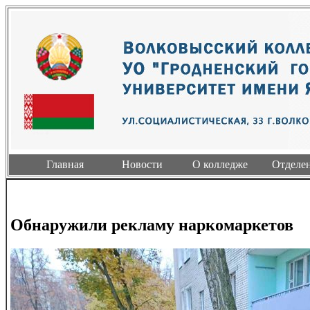
Главная
Новости
О колледже
Отделе
Обнаружили рекламу наркомаркетов