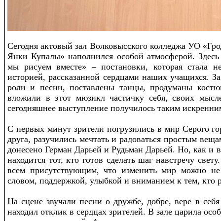
Сегодня актовый зал Волковысского колледжа УО «Гр
Янки Купалы» наполнился особой атмосферой. Здесь
мы рисуем вместе» – постановки, которая стала н
историей, рассказанной сердцами наших учащихся. З
роли и песни, поставлены танцы, продуманы костю
вложили в этот мюзикл частичку себя, своих мысл
сегодняшнее выступление получилось таким искренни
С первых минут зрители погрузились в мир Серого гор
друга, разучились мечтать и радоваться простым вещ
донесено Герман Дарьей и Рудьман Дарьей. Но, как и 
находится тот, кто готов сделать шаг навстречу свет
всем присутствующим, что изменить мир можно не
словом, поддержкой, улыбкой и вниманием к тем, кто 
На сцене звучали песни о дружбе, добре, вере в се
находил отклик в сердцах зрителей. В зале царила особ