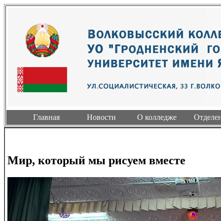
Главная
Новости
О колледже
Отделе
Мир, который мы рисуем вместе