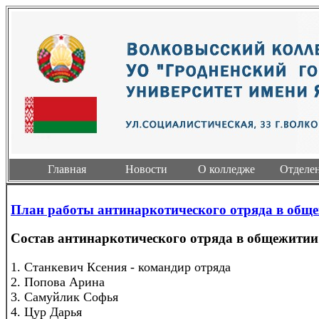
Главная
Новости
О колледже
Отделе
План работы антинаркотического отряда в общеж
Состав антинаркотического отряда в общежитии 
1. Станкевич Ксения - командир отряда
2. Попова Арина
3. Самуйлик Софья
4. Цур Дарья