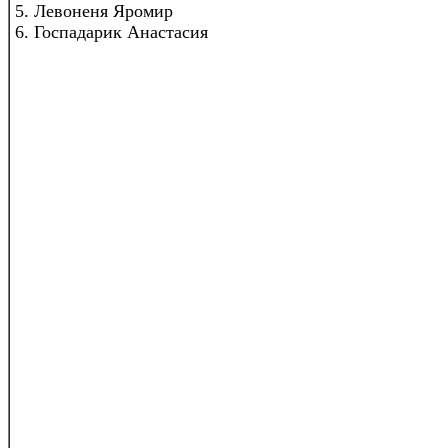
5. Левоненя Яромир
6. Госпадарик Анастасия